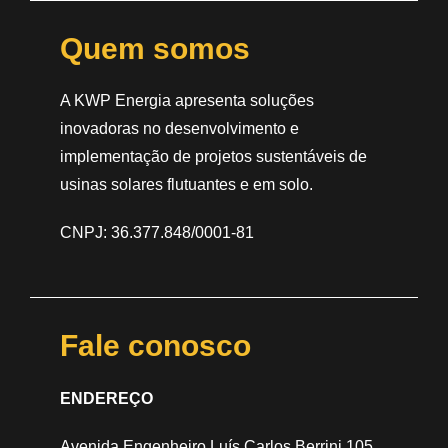
Quem somos
A KWP Energia apresenta soluções
inovadoras no desenvolvimento e
implementação de projetos sustentáveis de
usinas solares flutuantes e em solo.
CNPJ: 36.377.848/0001-81
Fale conosco
ENDEREÇO
Avenida Engenheiro Luís Carlos Berrini 105,