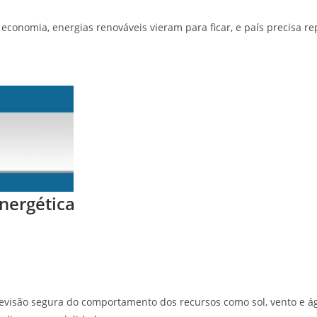
conomia, energias renováveis vieram para ficar, e país precisa re
nergética
revisão segura do comportamento dos recursos como sol, vento e águ