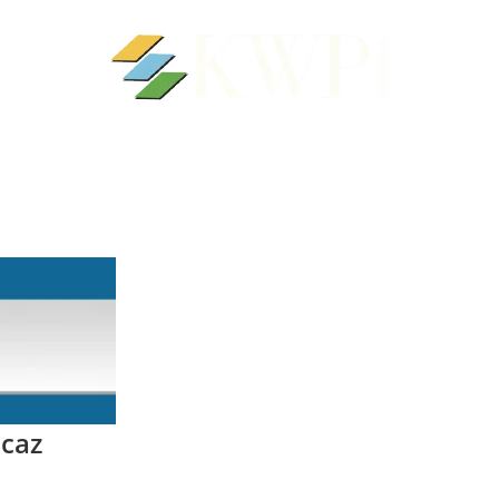
PROPÓSITO
GOVERNANÇA CORPORATIVA
BLOG
icaz