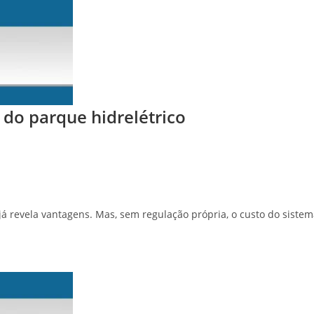
 do parque hidrelétrico
á revela vantagens. Mas, sem regulação própria, o custo do siste