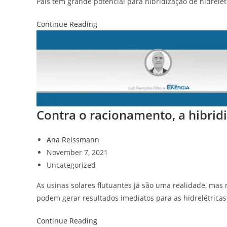
País tem grande potencial para hibridização de hidrelé
Continue Reading
Contra o racionamento, a hibrid
Ana Reissmann
November 7, 2021
Uncategorized
As usinas solares flutuantes já são uma realidade, mas
podem gerar resultados imediatos para as hidrelétricas
Continue Reading