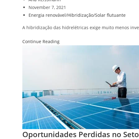
November 7, 2021
Energia renovável
/
Hibridização
/
Solar flutuante
A hibridização das hidrelétricas exige muito menos in
Continue Reading
Oportunidades Perdidas no Setor