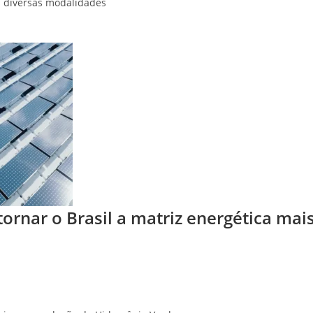
 diversas modalidades
 tornar o Brasil a matriz energética m