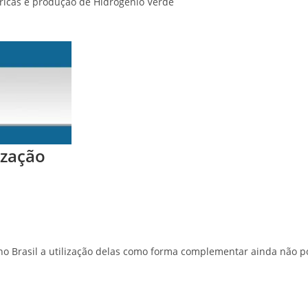
tricas e produção de Hidrogênio Verde
ização
 no Brasil a utilização delas como forma complementar ainda não 