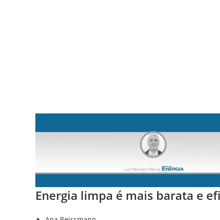
HOME
O QUE FAZEMOS
NOSSO 
Energia limpa é mais barata e ef
Ana Reissmann