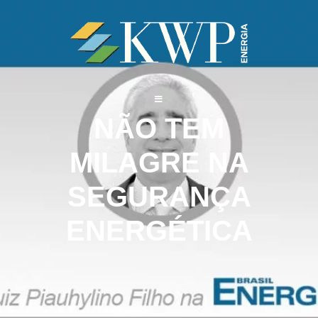
NÃO TEM
MILAGRE NA
SEGURANÇA
ENERGÉTICA