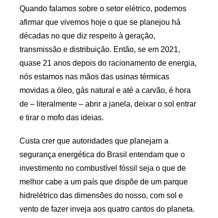
Quando falamos sobre o setor elétrico, podemos
afirmar que vivemos hoje o que se planejou há
décadas no que diz respeito à geração,
transmissão e distribuição. Então, se em 2021,
quase 21 anos depois do racionamento de energia,
nós estamos nas mãos das usinas térmicas
movidas a óleo, gás natural e até a carvão, é hora
de – literalmente – abrir a janela, deixar o sol entrar
e tirar o mofo das ideias.
Custa crer que autoridades que planejam a
segurança energética do Brasil entendam que o
investimento no combustível fóssil seja o que de
melhor cabe a um país que dispõe de um parque
hidrelétrico das dimensões do nosso, com sol e
vento de fazer inveja aos quatro cantos do planeta.